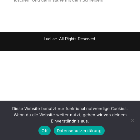
löschen. Und dann starte mit dem Schreiben!
LucLac. All Rights Reserved.
Diese Website benutzt nur funktional notwendige Cookies.
Wenn du die Website weiter nutzt, gehen wir von deinem
Einverständnis aus.
OK
Datenschutzerklärung